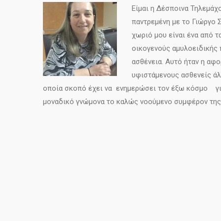
Είμαι η Δέσποινα Τηλεμάχ
παντρεμένη με το Γιώργο 
χωριό μου είναι ένα από 
οικογενούς αμυλοειδικής 
ασθένεια. Αυτό ήταν η αφ
υφιστάμενους ασθενείς άλ
οποία σκοπό έχει να ενημερώσει τον έξω κόσμο για
μοναδικό γνώμονα το καλώς νοούμενο συμφέρον της