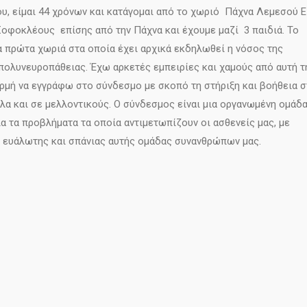
ου, είμαι 44 χρόνων και κατάγομαι από το χωριό Πάχνα Λεμεσού Ε
Σοφοκλέους επίσης από την Πάχνα και έχουμε μαζί 3 παιδιά. Το
τα πρώτα χωριά στα οποία έχει αρχικά εκδηλωθεί η νόσος της
πολυνευροπάθειας. Έχω αρκετές εμπειρίες και χαμούς από αυτή τ
ορμή να εγγράφω στο σύνδεσμο με σκοπό τη στήριξη και βοήθεια 
λα και σε μελλοντικούς. Ο σύνδεσμος είναι μια οργανωμένη ομάδα
 τα προβλήματα τα οποία αντιμετωπίζουν οι ασθενείς μας, με
 ευάλωτης και σπάνιας αυτής ομάδας συνανθρώπων μας.