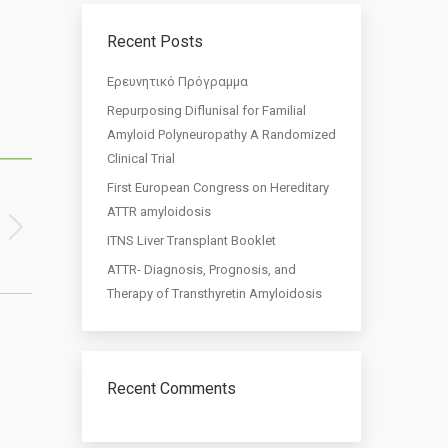
Recent Posts
Eρευνητικό Πρόγραμμα
Repurposing Diflunisal for Familial
Amyloid Polyneuropathy A Randomized
Clinical Trial
First European Congress on Hereditary
ATTR amyloidosis
ITNS Liver Transplant Booklet
ATTR- Diagnosis, Prognosis, and
Therapy of Transthyretin Amyloidosis
Recent Comments