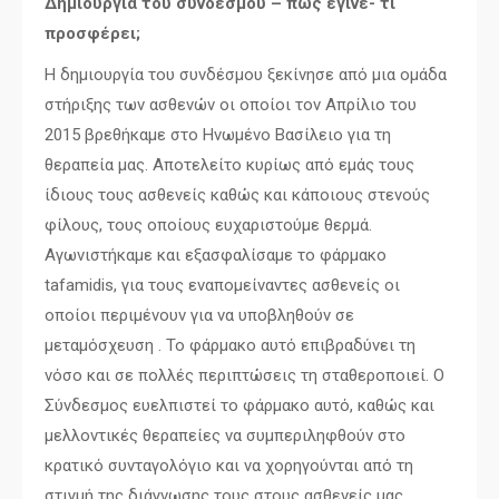
Δημιουργία του συνδέσμου – πως έγινε- τι
προσφέρει;
Η δημιουργία του συνδέσμου ξεκίνησε από μια ομάδα
στήριξης των ασθενών οι οποίοι τον Απρίλιο του
2015 βρεθήκαμε στο Ηνωμένο Βασίλειο για τη
θεραπεία μας. Αποτελείτο κυρίως από εμάς τους
ίδιους τους ασθενείς καθώς και κάποιους στενούς
φίλους, τους οποίους ευχαριστούμε θερμά.
Αγωνιστήκαμε και εξασφαλίσαμε το φάρμακο
tafamidis, για τους εναπομείναντες ασθενείς οι
οποίοι περιμένουν για να υποβληθούν σε
μεταμόσχευση . Το φάρμακο αυτό επιβραδύνει τη
νόσο και σε πολλές περιπτώσεις τη σταθεροποιεί. Ο
Σύνδεσμος ευελπιστεί το φάρμακο αυτό, καθώς και
μελλοντικές θεραπείες να συμπεριληφθούν στο
κρατικό συνταγολόγιο και να χορηγούνται από τη
στιγμή της διάγνωσης τους στους ασθενείς μας.