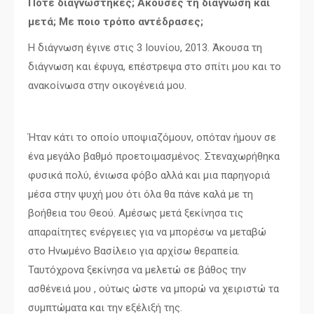
Πότε διαγνώστηκες; Άκουσες τη διάγνωση και
μετά; Με ποιο τρόπο αντέδρασες;
Η διάγνωση έγινε στις 3 Ιουνίου, 2013. Άκουσα τη
διάγνωση και έφυγα, επέστρεψα στο σπίτι μου και το
ανακοίνωσα στην οικογένειά μου.
Ήταν κάτι το οποίο υποψιαζόμουν, οπόταν ήμουν σε
ένα μεγάλο βαθμό προετοιμασμένος. Στεναχωρήθηκα
φυσικά πολύ, ένιωσα φόβο αλλά και μια παρηγοριά
μέσα στην ψυχή μου ότι όλα θα πάνε καλά με τη
βοήθεια του Θεού. Αμέσως μετά ξεκίνησα τις
απαραίτητες ενέργειες για να μπορέσω να μεταβώ
στο Ηνωμένο Βασίλειο για αρχίσω θεραπεία.
Ταυτόχρονα ξεκίνησα να μελετώ σε βάθος την
ασθένειά μου , ούτως ώστε να μπορώ να χειριστώ τα
συμπτώματα και την εξέλιξή της.