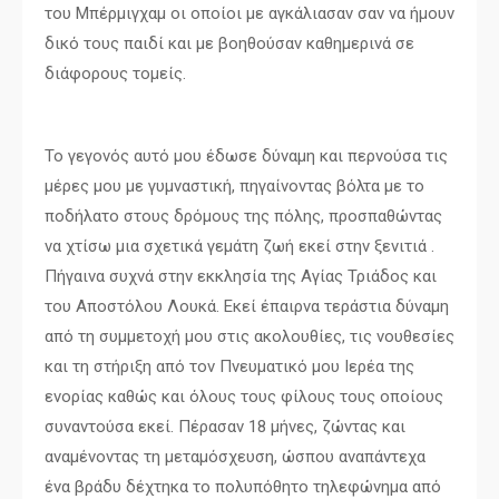
του Μπέρμιγχαμ οι οποίοι με αγκάλιασαν σαν να ήμουν
δικό τους παιδί και με βοηθούσαν καθημερινά σε
διάφορους τομείς.
Το γεγονός αυτό μου έδωσε δύναμη και περνούσα τις
μέρες μου με γυμναστική, πηγαίνοντας βόλτα με το
ποδήλατο στους δρόμους της πόλης, προσπαθώντας
να χτίσω μια σχετικά γεμάτη ζωή εκεί στην ξενιτιά .
Πήγαινα συχνά στην εκκλησία της Αγίας Τριάδος και
του Αποστόλου Λουκά. Εκεί έπαιρνα τεράστια δύναμη
από τη συμμετοχή μου στις ακολουθίες, τις νουθεσίες
και τη στήριξη από τον Πνευματικό μου Ιερέα της
ενορίας καθώς και όλους τους φίλους τους οποίους
συναντούσα εκεί. Πέρασαν 18 μήνες, ζώντας και
αναμένοντας τη μεταμόσχευση, ώσπου αναπάντεχα
ένα βράδυ δέχτηκα το πολυπόθητο τηλεφώνημα από