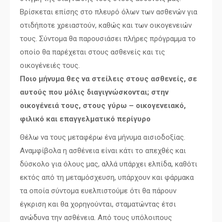
Βρίσκεται επίσης στο πλευρό όλων των ασθενών για
οτιδήποτε χρειαστούν, καθώς και των οικογενειών
τους. Σύντομα θα παρουσιάσει πλήρες πρόγραμμα το
οποίο θα παρέχεται στους ασθενείς και τις
οικογένειές τους.
Ποιο μήνυμα θες να στείλεις στους ασθενείς, σε
αυτούς που μόλις διαγιγνώσκονται; στην
οικογένειά τους, στους γύρω – οικογενειακό,
φιλικό και επαγγελματικό περίγυρο
Θέλω να τους μεταφέρω ένα μήνυμα αισιοδοξίας.
Αναμφίβολα η ασθένεια είναι κάτι το απεχθές και
δύσκολο για όλους μας, αλλά υπάρχει ελπίδα, καθότι
εκτός από τη μεταμόσχευση, υπάρχουν και φάρμακα
τα οποία σύντομα ευελπιστούμε ότι θα πάρουν
έγκριση και θα χορηγούνται, σταματώντας έτσι
ανώδυνα την ασθένεια. Από τους υπόλοιπους