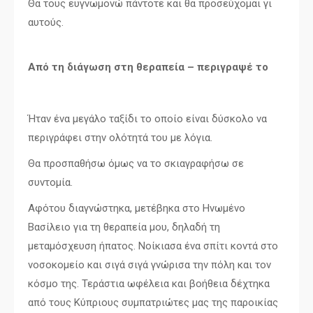
Θα τους ευγνωμονώ πάντοτε και θα προσεύχομαι γι
αυτούς.
Από τη διάγωση στη θεραπεία – περιγραψέ το
Ήταν ένα μεγάλο ταξίδι το οποίο είναι δύσκολο να
περιγράφει στην ολότητά του με λόγια.
Θα προσπαθήσω όμως να το σκιαγραφήσω σε
συντομία.
Αφότου διαγνώστηκα, μετέβηκα στο Ηνωμένο
Βασίλειο για τη θεραπεία μου, δηλαδή τη
μεταμόσχευση ήπατος. Νοίκιασα ένα σπίτι κοντά στο
νοσοκομείο και σιγά σιγά γνώρισα την πόλη και τον
κόσμο της. Τεράστια ωφέλεια και βοήθεια δέχτηκα
από τους Κύπριους συμπατριώτες μας της παροικίας