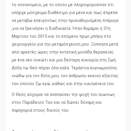
το νοσοκομείο, με το οποίο με πληροφορούσαν ότι
υπήρχε μόσχευμα διαθέσιμο για μένα και πως έπρεπε
να μεταβώ επειγόντως στην προκαθορισμένη πτέρυγα
,για να ξεκινήσει η διαδικασία. Ήταν θυμάμαι η 31η
Μαρτίου του 2015 και το επόμενο πρωί μπήκα στο
χειρουργείο για την μεταμόσχευση μου. Ξύπνησα μετά
από αρκετές ώρες στην εντατική μονάδα θεραπείας
με ένα νέο συκώτι και μια δεύτερη ευκαιρία στη ζωή.
Δόξα τω Θεό πήγαν όλα καλά. Τεράστια ευγνωμοσύνη
νιώθω για τον δότη μου, τον άνθρωπο εκείνο εξαιτίας
του οποίου ζω εγώ ,καθώς και στην οικογένεια του.
Ο Θεός εύχομαι να αναπαύσει την ψυχή του αιωνίως
στον Παράδεισο Του και να δώσει δύναμη και
παρηγοριά στους δικούς του.