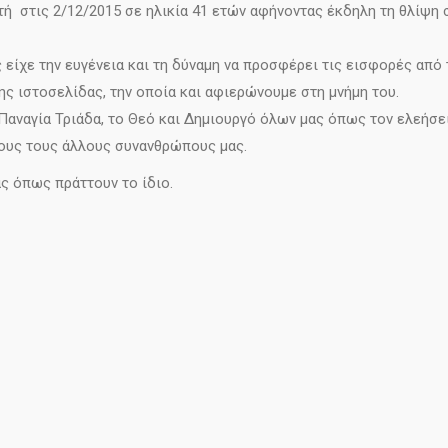
 στις 2/12/2015 σε ηλικία 41 ετών αφήνοντας έκδηλη τη θλίψη σ
 είχε την ευγένεια και τη δύναμη να προσφέρει τις εισφορές απ
ης ιστοσελίδας, την οποία και αφιερώνουμε στη μνήμη του.
ναγία Τριάδα, το Θεό και Δημιουργό όλων μας όπως τον ελεήσει κ
όλους τους άλλους συνανθρώπους μας.
ς όπως πράττουν το ίδιο.
opment by
YourWebStep
.