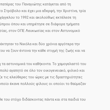
 πατέρας του Παναγιώτης κατάγεται από τη
 Στρόβολο και έχει μια αδερφή, την Χριστίνα, τρία
ρχάγγελου το 1992 και ακολούθως εκτέλεσε τη
Κύπρου όπου και υπηρέτησε σε διάφορα τμήματα
ίας, στον ΟΠΕ Λευκωσίας και στον Αστυνομικό
πέκτησαν το Νικόλα και δύο χρόνια αργότερα την
του να ζουν έντονα την κάθε στιγμή της ζωής και να
η τα αστυνομικά του καθήκοντα. Το χαμογελαστό του
πολύ αγαπητό σε όλο τον οικογενειακό, φιλικό και
ζε τις ελεύθερες του ώρες με τις δραστηριότητες
οποίο έκανε πολλούς φίλους οι οποίοι το θαύμαζαν
άθε του στόχο διδάσκοντας πάντα και στα παιδιά του